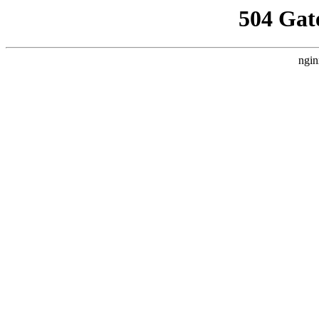
504 Gat
ngin