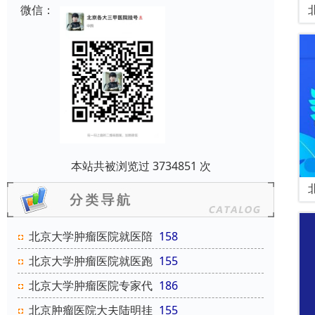
微信：
本站共被浏览过 3734851 次
北京大学肿瘤医院就医陪
158
北京大学肿瘤医院就医跑
155
北京大学肿瘤医院专家代
186
北京肿瘤医院大夫陆明挂
155