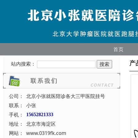
首页
产
站内搜索：
公司：
北京小张就医陪诊各大三甲医院挂号
联系：
小张
手机：
15652821333
地址：
北京市海淀区
网站：
www.0319fk.com