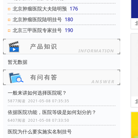
北京肿瘤医院大夫陆明预
176
北京肿瘤医院陆明挂号
180
北京三甲医院专家挂号
190
暂无数据
一般来讲如何选择医院呢？
5877阅读 2021-05-08 07:35:35
依据医院功能，医院等级是如何划分的？
6407阅读 2021-05-08 07:33:50
医院为什么要实施实名制挂号