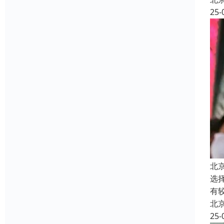
25-
北
选
有
北
25-