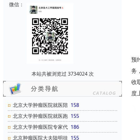
微信：
预
务
本站共被浏览过 3734024 次
收
度
北京大学肿瘤医院就医陪
158
北京大学肿瘤医院就医跑
155
北京大学肿瘤医院专家代
186
北京肿瘤医院大夫陆明挂
155