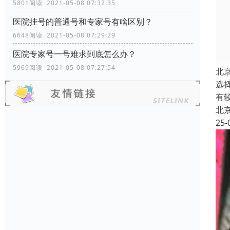
5801阅读 2021-05-08 07:32:35
医院挂号的普通号和专家号有啥区别？
6648阅读 2021-05-08 07:29:29
医院专家号一号难求到底怎么办？
5969阅读 2021-05-08 07:27:54
北
选
有
北
25-