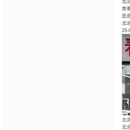
北
查
恶
北
25-
北
北