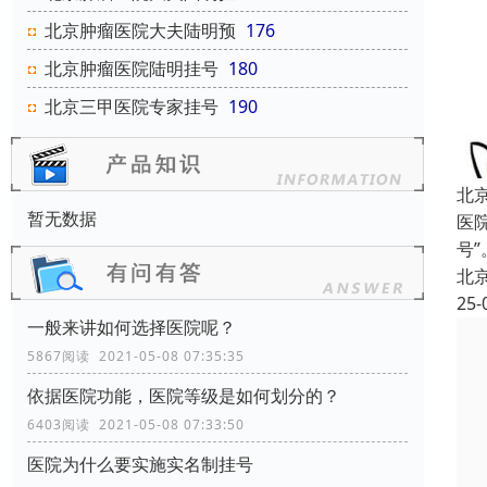
北京肿瘤医院大夫陆明预
176
北京肿瘤医院陆明挂号
180
北京三甲医院专家挂号
190
北
暂无数据
医
号
北
25-
一般来讲如何选择医院呢？
5867阅读 2021-05-08 07:35:35
依据医院功能，医院等级是如何划分的？
6403阅读 2021-05-08 07:33:50
医院为什么要实施实名制挂号