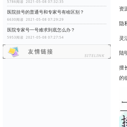
5786阅读 2021-05-08 07:32:35
资
医院挂号的普通号和专家号有啥区别？
6630阅读 2021-05-08 07:29:29
隐
医院专家号一号难求到底怎么办？
灵
5953阅读 2021-05-08 07:27:54
陆
擅
的