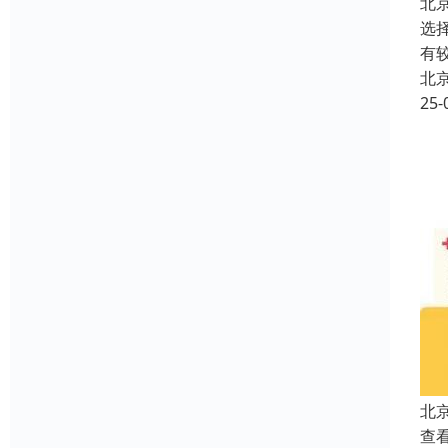
北
选
有
北
25-
北
查看