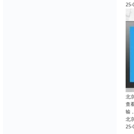
25-
北
查看
输
北
25-