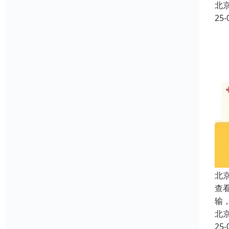
北
25-
北
查看
输
北
25-