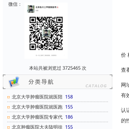
微信：
价
本站共被浏览过 3725465 次
查
网
有
北京大学肿瘤医院就医陪
158
北京大学肿瘤医院就医跑
155
认
北京大学肿瘤医院专家代
186
的
北京肿瘤医院大夫陆明挂
155