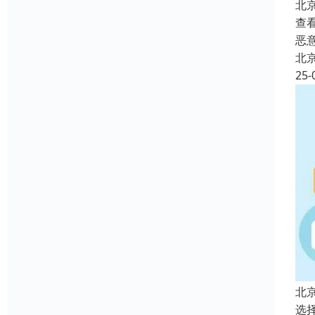
北
查
恶
北
25-
北
选