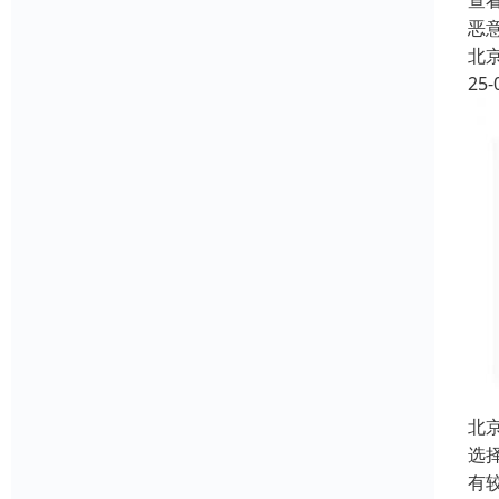
查
恶
北
25-
北
选
有