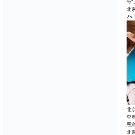
号
北
25-
北
查
恶
北