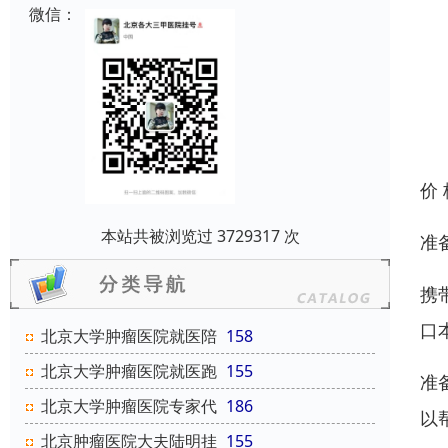
微信：
价
本站共被浏览过 3729317 次
准
携
口
北京大学肿瘤医院就医陪
158
北京大学肿瘤医院就医跑
155
准
北京大学肿瘤医院专家代
186
以
北京肿瘤医院大夫陆明挂
155