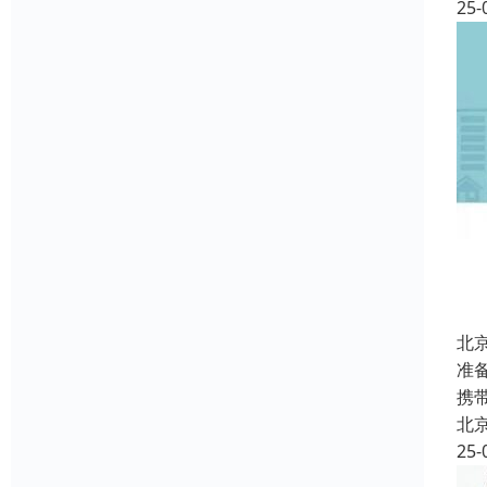
25-
北
准
携
北
25-