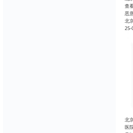
查
恶
北
25-
北
医