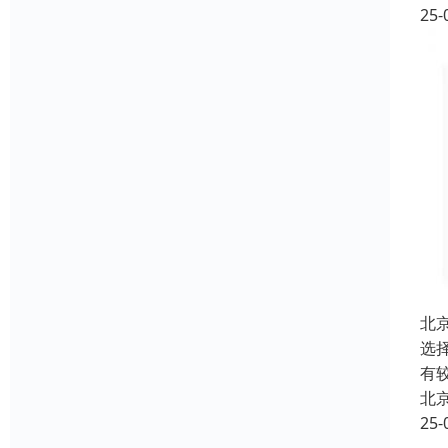
25-
北
选
有
北
25-