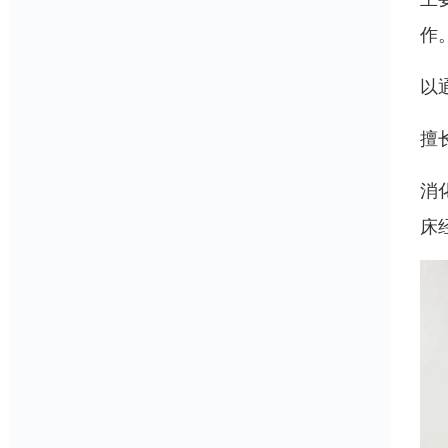
作
以
擅
消
床