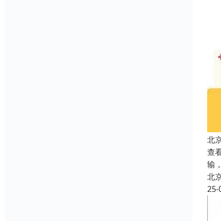
北
查看
输
北
25-