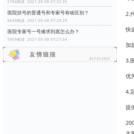
5794阅读 2021-05-08 07:32:35
医院挂号的普通号和专家号有啥区别？
2
6639阅读 2021-05-08 07:29:29
快
医院专家号一号难求到底怎么办？
5959阅读 2021-05-08 07:27:54
加
3
优
4
提
2
主