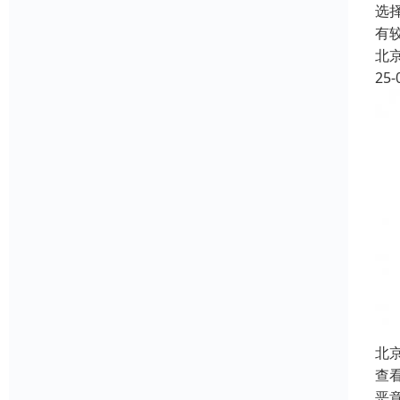
选
有
北
25-
北
查
恶