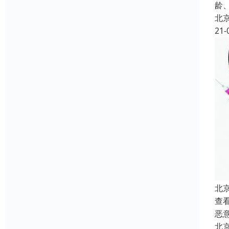
龄
北
21-
北
查
恶
北