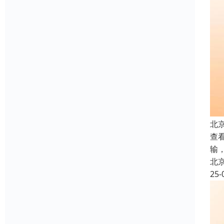
北
查看
输
北
25-