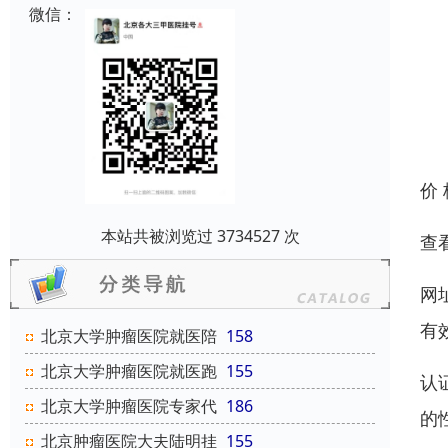
微信：
价
本站共被浏览过 3734527 次
查
网
有
北京大学肿瘤医院就医陪
158
北京大学肿瘤医院就医跑
155
认
北京大学肿瘤医院专家代
186
的
北京肿瘤医院大夫陆明挂
155