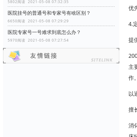
5802阅读 2021-05-08 07:32:35
优
医院挂号的普通号和专家号有啥区别？
6650阅读 2021-05-08 07:29:29
4
医院专家号一号难求到底怎么办？
提
5970阅读 2021-05-08 07:27:54
2
主
作
以
擅
消
床