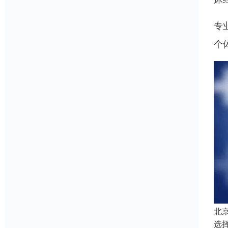
专
个
北
选