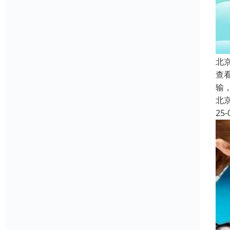
北
查看
输
北
25-