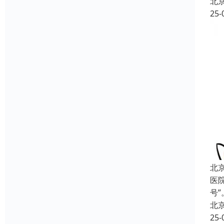
北
25-
北
医
号
北
25-