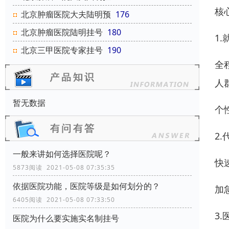
核
北京肿瘤医院大夫陆明预
176
北京肿瘤医院陆明挂号
180
1
北京三甲医院专家挂号
190
全
人
暂无数据
个
2
一般来讲如何选择医院呢？
快
5873阅读 2021-05-08 07:35:35
依据医院功能，医院等级是如何划分的？
加
6405阅读 2021-05-08 07:33:50
3
医院为什么要实施实名制挂号