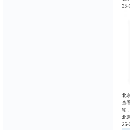
25-
北
查看
输
北
25-