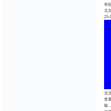
有
北
25-
北
查看
输