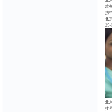
北
准
携
北
25-
北
挂