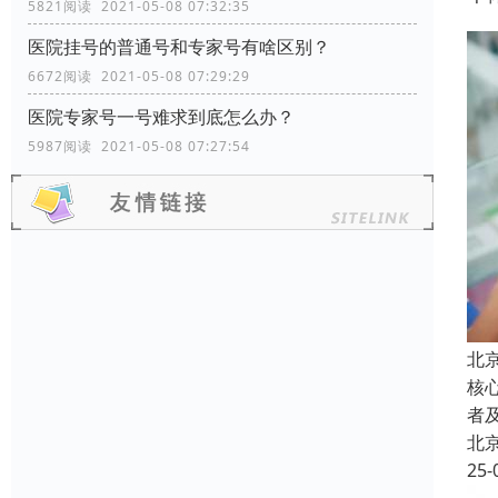
5821阅读 2021-05-08 07:32:35
医院挂号的普通号和专家号有啥区别？
6672阅读 2021-05-08 07:29:29
医院专家号一号难求到底怎么办？
5987阅读 2021-05-08 07:27:54
北
核
者
北
25-