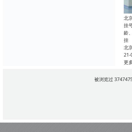
北
挂
龄
挂
北
21-
更
被浏览过 3747